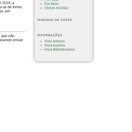
e 2019, a
Por título
u-se de forma
Outras revistas
mas, em
TAMANHO DE FONTE
INFORMAÇÕES
a que não
devendo enviar
Para leitores
Para Autores
Para Bibliotecários