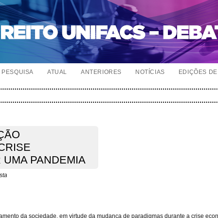
PESQUISA
ATUAL
ANTERIORES
NOTÍCIAS
EDIÇÕES DE 
ÇÃO
CRISE
 UMA PANDEMIA
sta
entamento da sociedade, em virtude da mudança de paradigmas durante a crise ec