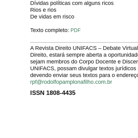
Dívidas políticas com alguns ricos
Rios e rios
De vidas em risco
Texto completo:
PDF
A Revista Direito UNIFACS – Debate Virt
Direito, estará sempre aberta a oportunida
sejam membros do Corpo Docente e Discent
UNIFACS, possam divulgar textos jurídicos 
devendo enviar seus textos para o endereço
rpf@rodolfopamplonafilho.com.br
ISSN 1808-4435