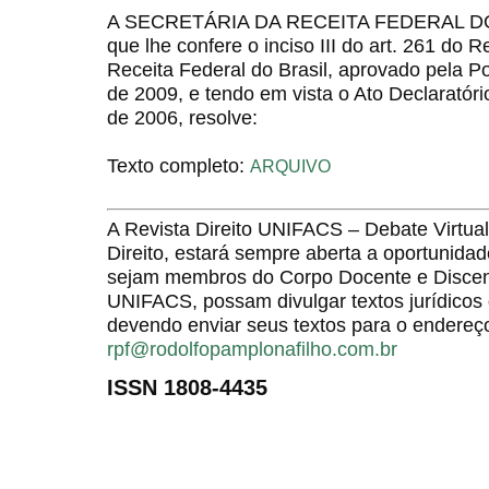
A SECRETÁRIA DA RECEITA FEDERAL DO B
que lhe confere o inciso III do art. 261 do 
Receita Federal do Brasil, aprovado pela P
de 2009, e tendo em vista o Ato Declarató
de 2006, resolve:
Texto completo:
ARQUIVO
A Revista Direito UNIFACS – Debate Virt
Direito, estará sempre aberta a oportunida
sejam membros do Corpo Docente e Discent
UNIFACS, possam divulgar textos jurídicos 
devendo enviar seus textos para o endereço
rpf@rodolfopamplonafilho.com.br
ISSN 1808-4435