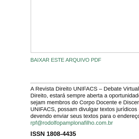
BAIXAR ESTE ARQUIVO PDF
A Revista Direito UNIFACS – Debate Virt
Direito, estará sempre aberta a oportunida
sejam membros do Corpo Docente e Discent
UNIFACS, possam divulgar textos jurídicos 
devendo enviar seus textos para o endereço
rpf@rodolfopamplonafilho.com.br
ISSN 1808-4435