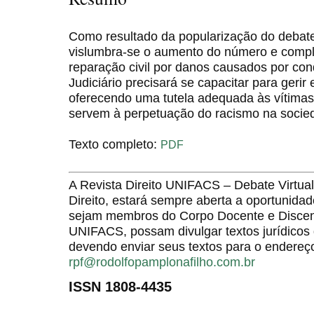
Como resultado da popularização do debate 
vislumbra-se o aumento do número e comp
reparação civil por danos causados por con
Judiciário precisará se capacitar para geri
oferecendo uma tutela adequada às vítimas 
servem à perpetuação do racismo na socied
Texto completo:
PDF
A Revista Direito UNIFACS – Debate Virt
Direito, estará sempre aberta a oportunida
sejam membros do Corpo Docente e Discent
UNIFACS, possam divulgar textos jurídicos 
devendo enviar seus textos para o endereço
rpf@rodolfopamplonafilho.com.br
ISSN 1808-4435