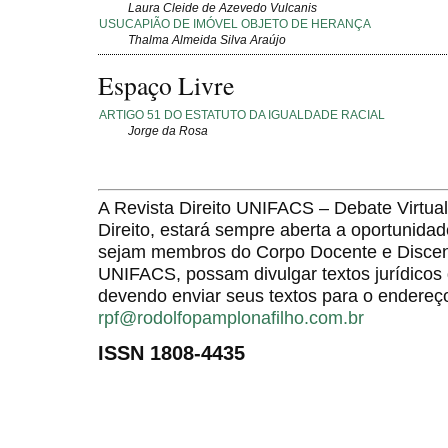
Laura Cleide de Azevedo Vulcanis
USUCAPIÃO DE IMÓVEL OBJETO DE HERANÇA
Thalma Almeida Silva Araújo
Espaço Livre
ARTIGO 51 DO ESTATUTO DA IGUALDADE RACIAL
Jorge da Rosa
A Revista Direito UNIFACS – Debate Virt
Direito, estará sempre aberta a oportunida
sejam membros do Corpo Docente e Discent
UNIFACS, possam divulgar textos jurídicos 
devendo enviar seus textos para o endereço
rpf@rodolfopamplonafilho.com.br
ISSN 1808-4435