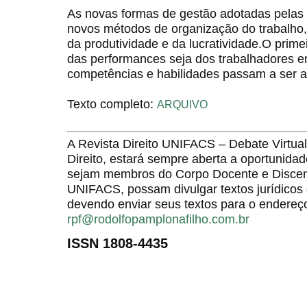
As novas formas de gestão adotadas pelas
novos métodos de organização do trabalho
da produtividade e da lucratividade.O primei
das performances seja dos trabalhadores em
competências e habilidades passam a ser a
Texto completo:
ARQUIVO
A Revista Direito UNIFACS – Debate Virt
Direito, estará sempre aberta a oportunida
sejam membros do Corpo Docente e Discent
UNIFACS, possam divulgar textos jurídicos 
devendo enviar seus textos para o endereço
rpf@rodolfopamplonafilho.com.br
ISSN 1808-4435