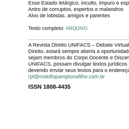
Esse Estado letárgico, inculto, impuro e esp
Antro de corruptos, espertos e malandros
Alvo de lobistas, amigos e parentes
Texto completo:
ARQUIVO
A Revista Direito UNIFACS – Debate Virt
Direito, estará sempre aberta a oportunida
sejam membros do Corpo Docente e Discent
UNIFACS, possam divulgar textos jurídicos 
devendo enviar seus textos para o endereço
rpf@rodolfopamplonafilho.com.br
ISSN 1808-4435