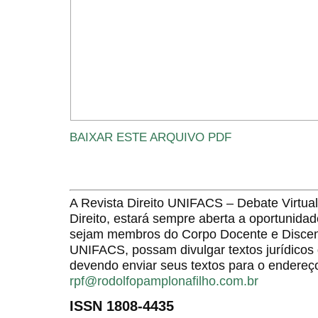
BAIXAR ESTE ARQUIVO PDF
A Revista Direito UNIFACS – Debate Virt
Direito, estará sempre aberta a oportunida
sejam membros do Corpo Docente e Discent
UNIFACS, possam divulgar textos jurídicos 
devendo enviar seus textos para o endereço
rpf@rodolfopamplonafilho.com.br
ISSN 1808-4435