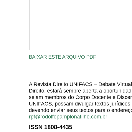
BAIXAR ESTE ARQUIVO PDF
A Revista Direito UNIFACS – Debate Virt
Direito, estará sempre aberta a oportunida
sejam membros do Corpo Docente e Discent
UNIFACS, possam divulgar textos jurídicos 
devendo enviar seus textos para o endereço
rpf@rodolfopamplonafilho.com.br
ISSN 1808-4435