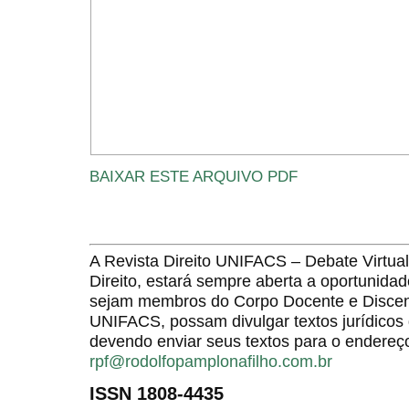
BAIXAR ESTE ARQUIVO PDF
A Revista Direito UNIFACS – Debate Virt
Direito, estará sempre aberta a oportunida
sejam membros do Corpo Docente e Discent
UNIFACS, possam divulgar textos jurídicos 
devendo enviar seus textos para o endereço
rpf@rodolfopamplonafilho.com.br
ISSN 1808-4435