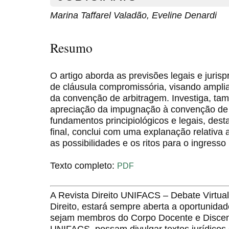
Marina Taffarel Valadão, Eveline Denardi
Resumo
O artigo aborda as previsões legais e juri
de cláusula compromissória, visando ampli
da convenção de arbitragem. Investiga, ta
apreciação da impugnação à convenção de 
fundamentos principiológicos e legais, des
final, conclui com uma explanação relativa
as possibilidades e os ritos para o ingresso
Texto completo:
PDF
A Revista Direito UNIFACS – Debate Virt
Direito, estará sempre aberta a oportunida
sejam membros do Corpo Docente e Discent
UNIFACS, possam divulgar textos jurídicos 