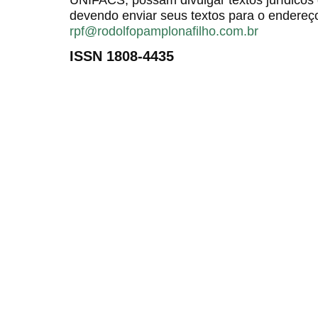
devendo enviar seus textos para o endereço
rpf@rodolfopamplonafilho.com.br
ISSN 1808-4435