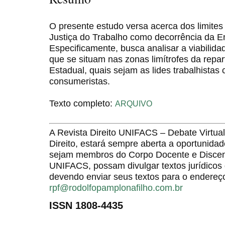
O presente estudo versa acerca dos limite
Justiça do Trabalho como decorrência da E
Especificamente, busca analisar a viabilid
que se situam nas zonas limítrofes da repar
Estadual, quais sejam as lides trabalhista
consumeristas.
Texto completo:
ARQUIVO
A Revista Direito UNIFACS – Debate Virt
Direito, estará sempre aberta a oportunida
sejam membros do Corpo Docente e Discent
UNIFACS, possam divulgar textos jurídicos 
devendo enviar seus textos para o endereço
rpf@rodolfopamplonafilho.com.br
ISSN 1808-4435