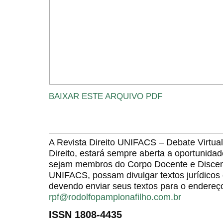
BAIXAR ESTE ARQUIVO PDF
A Revista Direito UNIFACS – Debate Virt
Direito, estará sempre aberta a oportunida
sejam membros do Corpo Docente e Discent
UNIFACS, possam divulgar textos jurídicos 
devendo enviar seus textos para o endereço
rpf@rodolfopamplonafilho.com.br
ISSN 1808-4435