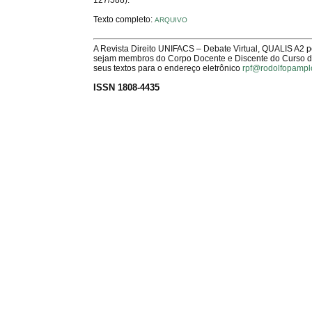
Texto completo:
ARQUIVO
A Revista Direito UNIFACS – Debate Virtual, QUALIS A2 
sejam membros do Corpo Docente e Discente do Curso de 
seus textos para o endereço eletrônico
rpf@rodolfopampl
ISSN 1808-4435