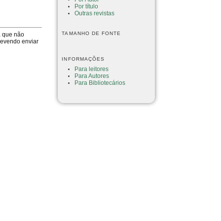
Por título
Outras revistas
TAMANHO DE FONTE
a que não
devendo enviar
INFORMAÇÕES
Para leitores
Para Autores
Para Bibliotecários