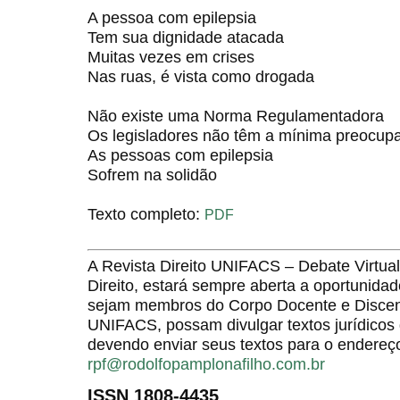
A pessoa com epilepsia
Tem sua dignidade atacada
Muitas vezes em crises
Nas ruas, é vista como drogada
Não existe uma Norma Regulamentadora
Os legisladores não têm a mínima preocup
As pessoas com epilepsia
Sofrem na solidão
Texto completo:
PDF
A Revista Direito UNIFACS – Debate Virt
Direito, estará sempre aberta a oportunida
sejam membros do Corpo Docente e Discent
UNIFACS, possam divulgar textos jurídicos 
devendo enviar seus textos para o endereço
rpf@rodolfopamplonafilho.com.br
ISSN 1808-4435