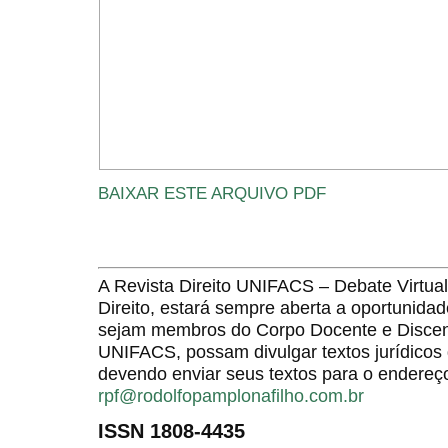
BAIXAR ESTE ARQUIVO PDF
A Revista Direito UNIFACS – Debate Virt
Direito, estará sempre aberta a oportunida
sejam membros do Corpo Docente e Discent
UNIFACS, possam divulgar textos jurídicos 
devendo enviar seus textos para o endereço
rpf@rodolfopamplonafilho.com.br
ISSN 1808-4435