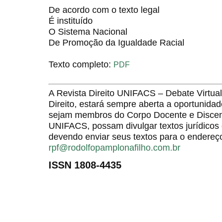
De acordo com o texto legal
É instituído
O Sistema Nacional
De Promoção da Igualdade Racial
Texto completo:
PDF
A Revista Direito UNIFACS – Debate Virt
Direito, estará sempre aberta a oportunida
sejam membros do Corpo Docente e Discent
UNIFACS, possam divulgar textos jurídicos 
devendo enviar seus textos para o endereço
rpf@rodolfopamplonafilho.com.br
ISSN 1808-4435