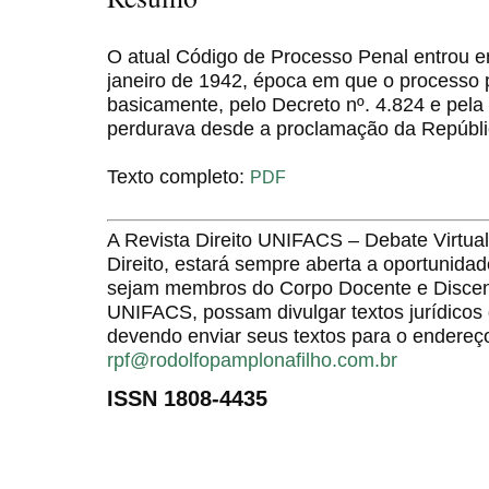
O atual Código de Processo Penal entrou e
janeiro de 1942, época em que o processo p
basicamente, pelo Decreto nº. 4.824 e pela 
perdurava desde a proclamação da Repúbli
Texto completo:
PDF
A Revista Direito UNIFACS – Debate Virt
Direito, estará sempre aberta a oportunida
sejam membros do Corpo Docente e Discent
UNIFACS, possam divulgar textos jurídicos 
devendo enviar seus textos para o endereço
rpf@rodolfopamplonafilho.com.br
ISSN 1808-4435