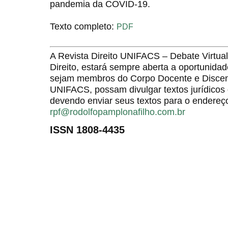
pandemia da COVID-19.
Texto completo:
PDF
A Revista Direito UNIFACS – Debate Virt
Direito, estará sempre aberta a oportunida
sejam membros do Corpo Docente e Discent
UNIFACS, possam divulgar textos jurídicos 
devendo enviar seus textos para o endereço
rpf@rodolfopamplonafilho.com.br
ISSN 1808-4435