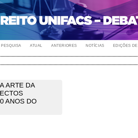
PESQUISA
ATUAL
ANTERIORES
NOTÍCIAS
EDIÇÕES DE 
A ARTE DA
PECTOS
0 ANOS DO