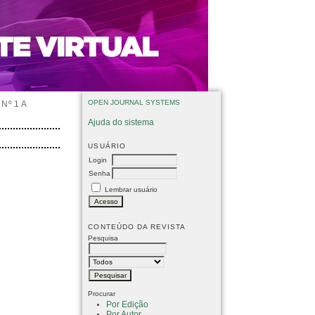
OPEN JOURNAL SYSTEMS
Nº 1 A
Ajuda do sistema
USUÁRIO
Login
Senha
Lembrar usuário
CONTEÚDO DA REVISTA
Pesquisa
Procurar
Por Edição
Por Autor