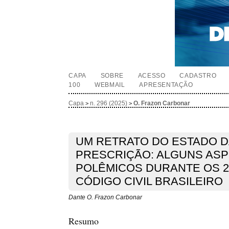
CAPA
SOBRE
ACESSO
CADASTRO
100
WEBMAIL
APRESENTAÇÃO
Capa
n. 296 (2025)
O. Frazon Carbonar
>
>
UM RETRATO DO ESTADO D
PRESCRIÇÃO: ALGUNS AS
POLÊMICOS DURANTE OS 2
CÓDIGO CIVIL BRASILEIRO
Dante O. Frazon Carbonar
Resumo