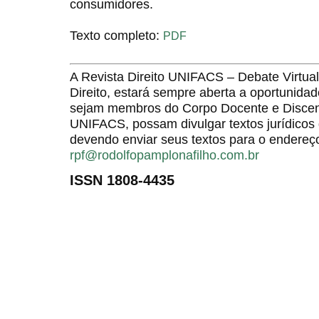
consumidores.
Texto completo:
PDF
A Revista Direito UNIFACS – Debate Virt
Direito, estará sempre aberta a oportunida
sejam membros do Corpo Docente e Discent
UNIFACS, possam divulgar textos jurídicos 
devendo enviar seus textos para o endereço
rpf@rodolfopamplonafilho.com.br
ISSN 1808-4435