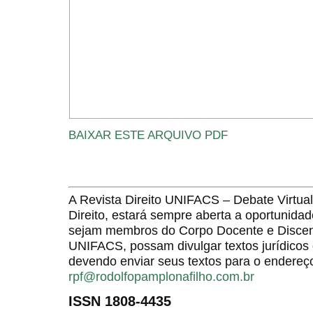
BAIXAR ESTE ARQUIVO PDF
A Revista Direito UNIFACS – Debate Virt
Direito, estará sempre aberta a oportunida
sejam membros do Corpo Docente e Discent
UNIFACS, possam divulgar textos jurídicos 
devendo enviar seus textos para o endereço
rpf@rodolfopamplonafilho.com.br
ISSN 1808-4435