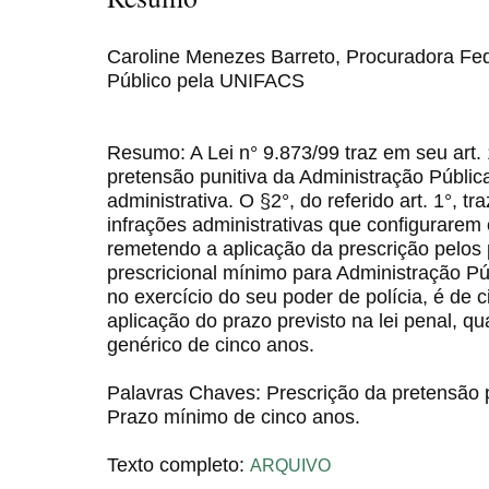
Caroline Menezes Barreto, Procuradora Fede
Público pela UNIFACS
Resumo: A Lei n° 9.873/99 traz em seu art. 
pretensão punitiva da Administração Públic
administrativa. O §2°, do referido art. 1°, t
infrações administrativas que configurare
remetendo a aplicação da prescrição pelos
prescricional mínimo para Administração Pú
no exercício do seu poder de polícia, é de c
aplicação do prazo previsto na lei penal, qu
genérico de cinco anos.
Palavras Chaves: Prescrição da pretensão p
Prazo mínimo de cinco anos.
Texto completo:
ARQUIVO