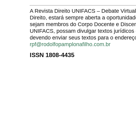
A Revista Direito UNIFACS – Debate Virt
Direito, estará sempre aberta a oportunida
sejam membros do Corpo Docente e Discent
UNIFACS, possam divulgar textos jurídicos 
devendo enviar seus textos para o endereço
rpf@rodolfopamplonafilho.com.br
ISSN 1808-4435