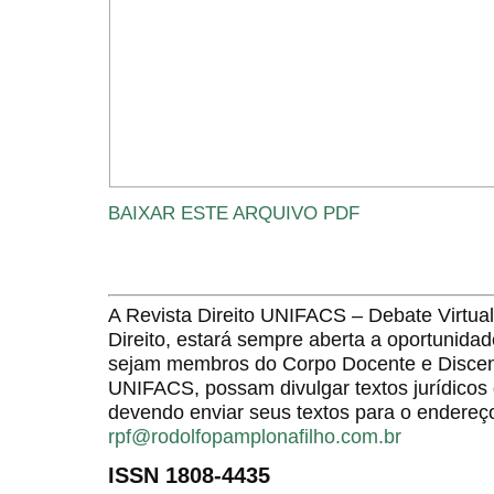
BAIXAR ESTE ARQUIVO PDF
A Revista Direito UNIFACS – Debate Virt
Direito, estará sempre aberta a oportunida
sejam membros do Corpo Docente e Discent
UNIFACS, possam divulgar textos jurídicos 
devendo enviar seus textos para o endereço
rpf@rodolfopamplonafilho.com.br
ISSN 1808-4435