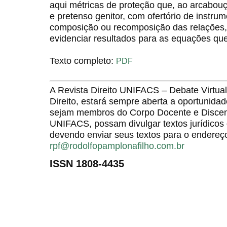
aqui métricas de proteção que, ao arcabouç
e pretenso genitor, com ofertório de instrum
composição ou recomposição das relações, 
evidenciar resultados para as equações qu
Texto completo:
PDF
A Revista Direito UNIFACS – Debate Virt
Direito, estará sempre aberta a oportunida
sejam membros do Corpo Docente e Discent
UNIFACS, possam divulgar textos jurídicos 
devendo enviar seus textos para o endereço
rpf@rodolfopamplonafilho.com.br
ISSN 1808-4435