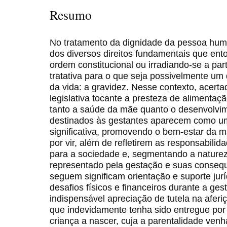
Resumo
No tratamento da dignidade da pessoa hu
dos diversos direitos fundamentais que ent
ordem constitucional ou irradiando-se a part
tratativa para o que seja possivelmente u
da vida: a gravidez. Nesse contexto, acert
legislativa tocante a presteza de alimenta
tanto a saúde da mãe quanto o desenvolvi
destinados às gestantes aparecem como uma
significativa, promovendo o bem-estar da m
por vir, além de refletirem as responsabilid
para a sociedade e, segmentando a natureza
representado pela gestação e suas consequ
seguem significam orientação e suporte jur
desafios físicos e financeiros durante a g
indispensável apreciação de tutela na afer
que indevidamente tenha sido entregue por
criança a nascer, cuja a parentalidade venh