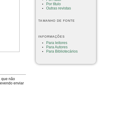
Por título
Outras revistas
TAMANHO DE FONTE
INFORMAÇÕES
Para leitores
Para Autores
Para Bibliotecários
a que não
devendo enviar