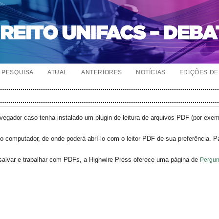
PESQUISA
ATUAL
ANTERIORES
NOTÍCIAS
EDIÇÕES DE 
egador caso tenha instalado um plugin de leitura de arquivos PDF (por exe
o computador, de onde poderá abrí-lo com o leitor PDF de sua preferência. P
salvar e trabalhar com PDFs, a Highwire Press oferece uma página de
Pergun