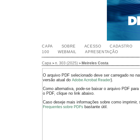
CAPA
SOBRE
ACESSO
CADASTRO
100
WEBMAIL
APRESENTAÇÃO
Capa
n. 303 (2025)
Meireles Costa
>
>
O arquivo PDF selecionado deve ser carregado no nav
versão atual do
).
Adobe Acrobat Reader
Como alternativa, pode-se baixar o arquivo PDF para 
o PDF, clique no link abaixo.
Caso deseje mais informações sobre como imprimir, 
bastante útil.
Frequentes sobre PDFs