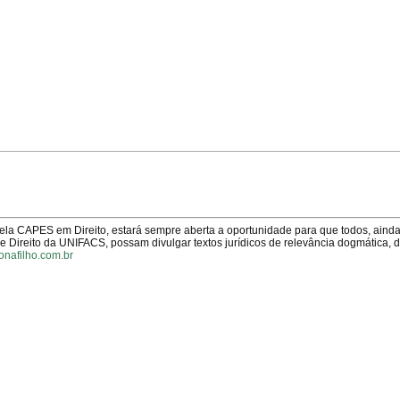
pela CAPES em Direito, estará sempre aberta a oportunidade para que todos, aind
Direito da UNIFACS, possam divulgar textos jurídicos de relevância dogmática, 
onafilho.com.br