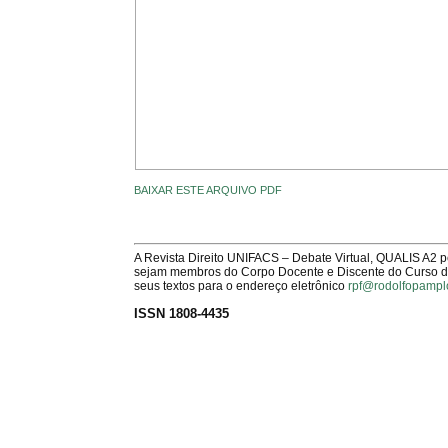
BAIXAR ESTE ARQUIVO PDF
A Revista Direito UNIFACS – Debate Virtual, QUALIS A2 
sejam membros do Corpo Docente e Discente do Curso de 
seus textos para o endereço eletrônico
rpf@rodolfopampl
ISSN 1808-4435