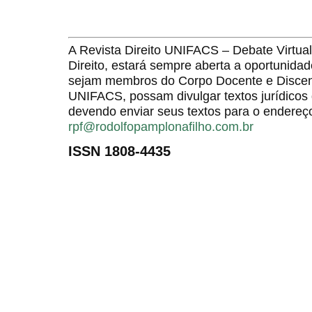
A Revista Direito UNIFACS – Debate Virt
Direito, estará sempre aberta a oportunida
sejam membros do Corpo Docente e Discent
UNIFACS, possam divulgar textos jurídicos 
devendo enviar seus textos para o endereço
rpf@rodolfopamplonafilho.com.br
ISSN 1808-4435