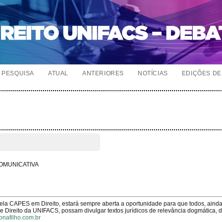
PESQUISA
ATUAL
ANTERIORES
NOTÍCIAS
EDIÇÕES DE 
COMUNICATIVA
pela CAPES em Direito, estará sempre aberta a oportunidade para que todos, aind
Direito da UNIFACS, possam divulgar textos jurídicos de relevância dogmática, 
onafilho.com.br