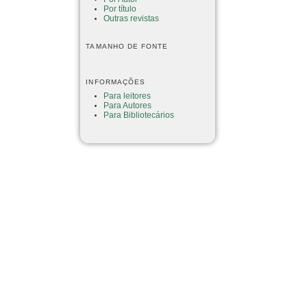
Por título
Outras revistas
TAMANHO DE FONTE
INFORMAÇÕES
Para leitores
Para Autores
Para Bibliotecários