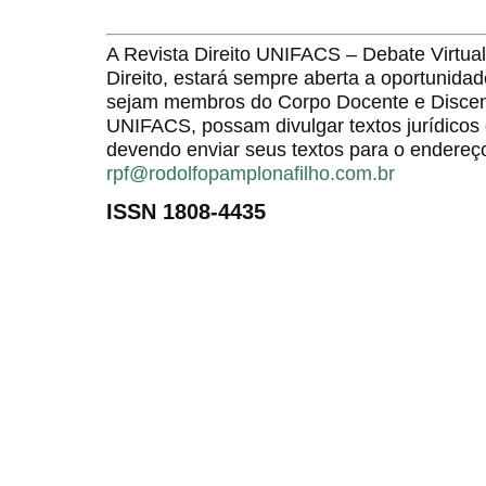
A Revista Direito UNIFACS – Debate Virt
Direito, estará sempre aberta a oportunida
sejam membros do Corpo Docente e Discent
UNIFACS, possam divulgar textos jurídicos 
devendo enviar seus textos para o endereço
rpf@rodolfopamplonafilho.com.br
ISSN 1808-4435