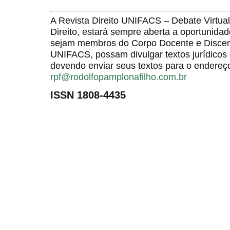
A Revista Direito UNIFACS – Debate Virt
Direito, estará sempre aberta a oportunida
sejam membros do Corpo Docente e Discent
UNIFACS, possam divulgar textos jurídicos 
devendo enviar seus textos para o endereço
rpf@rodolfopamplonafilho.com.br
ISSN 1808-4435