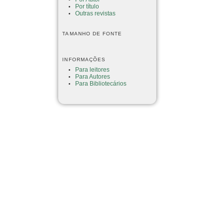
Por título
Outras revistas
TAMANHO DE FONTE
INFORMAÇÕES
Para leitores
Para Autores
Para Bibliotecários