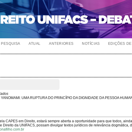
PESQUISA
ATUAL
ANTERIORES
NOTÍCIAS
EDIÇÕES DE 
dados
 YANOMAMI: UMA RUPTURA DO PRINCÍPIO DA DIGNIDADE DA PESSOA HUMA
pela CAPES em Direito, estará sempre aberta a oportunidade para que todos, aind
Direito da UNIFACS, possam divulgar textos jurídicos de relevância dogmática, 
onafilho.com.br