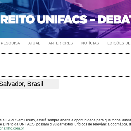
PESQUISA
ATUAL
ANTERIORES
NOTÍCIAS
EDIÇÕES DE 
Salvador, Brasil
pela CAPES em Direito, estará sempre aberta a oportunidade para que todos, aind
Direito da UNIFACS, possam divulgar textos jurídicos de relevância dogmática, 
onafilho.com.br