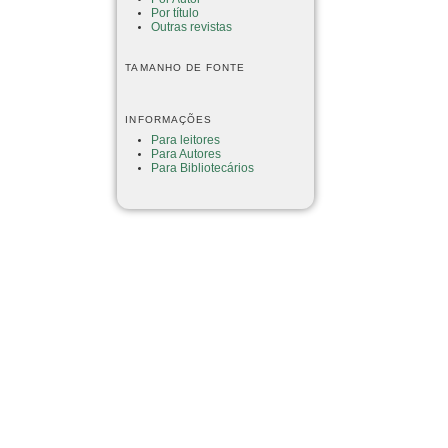
Por título
Outras revistas
TAMANHO DE FONTE
INFORMAÇÕES
Para leitores
Para Autores
Para Bibliotecários