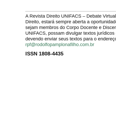
A Revista Direito UNIFACS – Debate Virt
Direito, estará sempre aberta a oportunida
sejam membros do Corpo Docente e Discent
UNIFACS, possam divulgar textos jurídicos 
devendo enviar seus textos para o endereço
rpf@rodolfopamplonafilho.com.br
ISSN 1808-4435