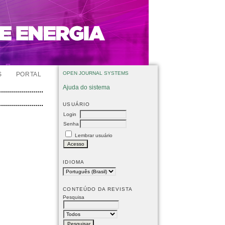
OPEN JOURNAL SYSTEMS
S
PORTAL
Ajuda do sistema
USUÁRIO
Login
Senha
Lembrar usuário
IDIOMA
CONTEÚDO DA REVISTA
Pesquisa