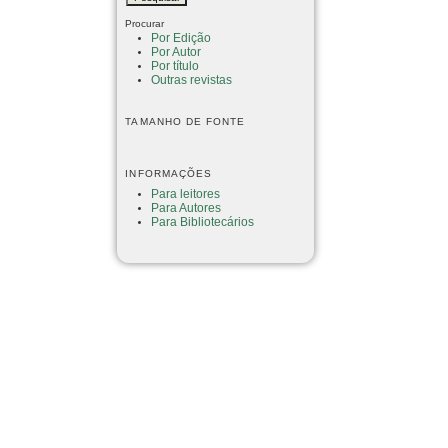
Procurar
Por Edição
Por Autor
Por título
Outras revistas
TAMANHO DE FONTE
INFORMAÇÕES
Para leitores
Para Autores
Para Bibliotecários