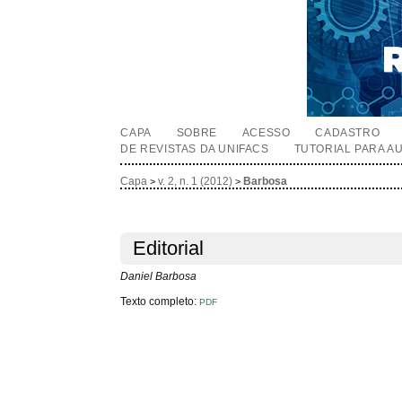
CAPA
SOBRE
ACESSO
CADASTRO
DE REVISTAS DA UNIFACS
TUTORIAL PARA A
Capa
v. 2, n. 1 (2012)
Barbosa
>
>
Editorial
Daniel Barbosa
Texto completo:
PDF