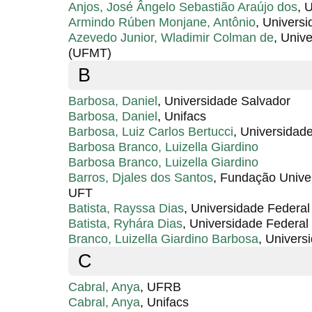
Anjos, José Ângelo Sebastião Araújo dos
, 
Armindo Rúben Monjane, Antônio
, Univers
Azevedo Junior, Wladimir Colman de
, Univ
(UFMT)
B
Barbosa, Daniel
, Universidade Salvador
Barbosa, Daniel
, Unifacs
Barbosa, Luiz Carlos Bertucci
, Universidade
Barbosa Branco, Luizella Giardino
Barbosa Branco, Luizella Giardino
Barros, Djales dos Santos
, Fundação Univer
UFT
Batista, Rayssa Dias
, Universidade Federal
Batista, Ryhára Dias
, Universidade Federal
Branco, Luizella Giardino Barbosa
, Univers
C
Cabral, Anya
, UFRB
Cabral, Anya
, Unifacs