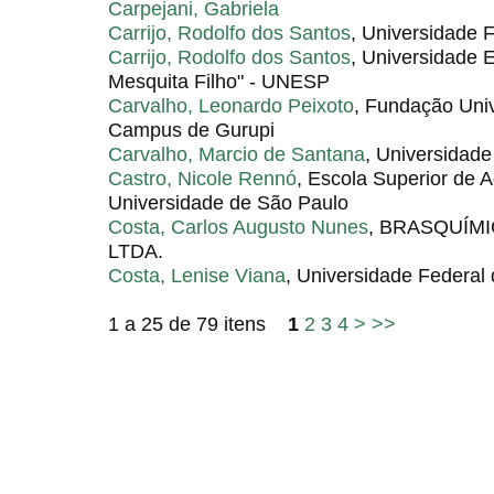
Carpejani, Gabriela
Carrijo, Rodolfo dos Santos
, Universidade 
Carrijo, Rodolfo dos Santos
, Universidade E
Mesquita Filho" - UNESP
Carvalho, Leonardo Peixoto
, Fundação Univ
Campus de Gurupi
Carvalho, Marcio de Santana
, Universidade
Castro, Nicole Rennó
, Escola Superior de A
Universidade de São Paulo
Costa, Carlos Augusto Nunes
, BRASQUÍM
LTDA.
Costa, Lenise Viana
, Universidade Federal 
1 a 25 de 79 itens
1
2
3
4
>
>>