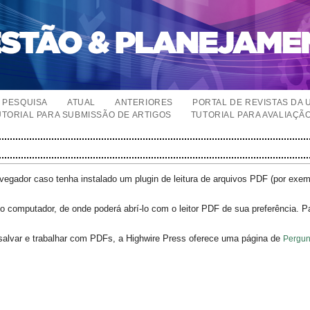
PESQUISA
ATUAL
ANTERIORES
PORTAL DE REVISTAS DA 
UTORIAL PARA SUBMISSÃO DE ARTIGOS
TUTORIAL PARA AVALIAÇÃ
egador caso tenha instalado um plugin de leitura de arquivos PDF (por exe
o computador, de onde poderá abrí-lo com o leitor PDF de sua preferência. P
salvar e trabalhar com PDFs, a Highwire Press oferece uma página de
Pergun