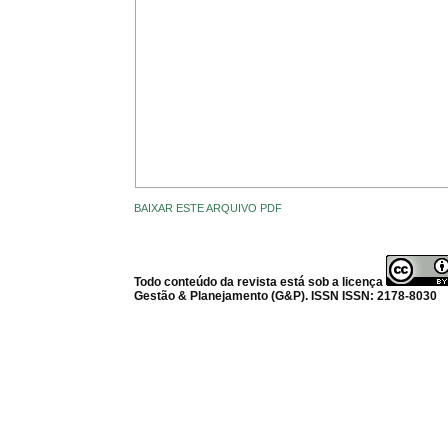
BAIXAR ESTE ARQUIVO PDF
Todo conteúdo da revista está sob a licença
Gestão & Planejamento (G&P). ISSN ISSN: 2178-8030