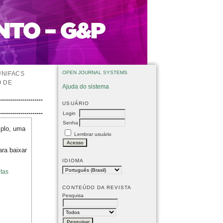
OPEN JOURNAL SYSTEMS
UNIFACS
O DE
Ajuda do sistema
USUÁRIO
Login
Senha
mplo, uma
Lembrar usuário
ara baixar
IDIOMA
tas
CONTEÚDO DA REVISTA
Pesquisa