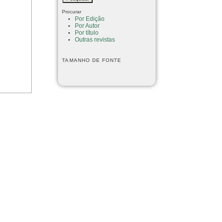
Procurar
Por Edição
Por Autor
Por título
Outras revistas
TAMANHO DE FONTE