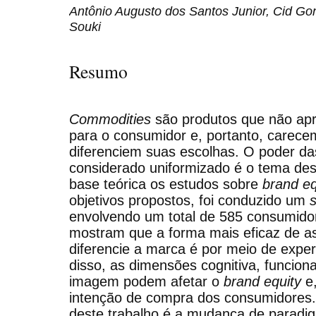
Antônio Augusto dos Santos Junior, Cid Go
Souki
Resumo
Commodities
são produtos que não apr
para o consumidor e, portanto, carec
diferenciem suas escolhas. O poder d
considerado uniformizado é o tema de
base teórica os estudos sobre
brand eq
objetivos propostos, foi conduzido um
envolvendo um total de 585 consumidor
mostram que a forma mais eficaz de a
diferencie a marca é por meio de exper
disso, as dimensões cognitiva, funciona
imagem podem afetar o
brand equity
e,
intenção de compra dos consumidores. 
deste trabalho é a mudança de paradi