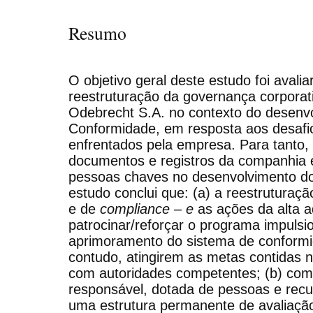
Resumo
O objetivo geral deste estudo foi avali
reestruturação da governança corporat
Odebrecht S.A. no contexto do desenv
Conformidade, em resposta aos desaf
enfrentados pela empresa. Para tanto, 
documentos e registros da companhia e
pessoas chaves no desenvolvimento do
estudo conclui que: (a) a reestruturaç
e de
compliance – e
as ações da alta 
patrocinar/reforçar o programa impulsi
aprimoramento do sistema de conform
contudo, atingirem as metas contidas
com autoridades competentes; (b) com 
responsável, dotada de pessoas e recur
uma estrutura permanente de avaliaçã