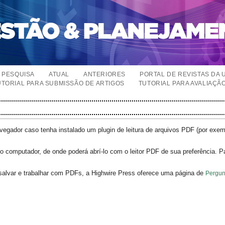
PESQUISA
ATUAL
ANTERIORES
PORTAL DE REVISTAS DA 
UTORIAL PARA SUBMISSÃO DE ARTIGOS
TUTORIAL PARA AVALIAÇÃ
egador caso tenha instalado um plugin de leitura de arquivos PDF (por exe
o computador, de onde poderá abrí-lo com o leitor PDF de sua preferência. P
salvar e trabalhar com PDFs, a Highwire Press oferece uma página de
Pergun