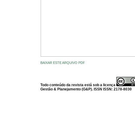
BAIXAR ESTE ARQUIVO PDF
Todo conteúdo da revista está sob a licença
Gestão & Planejamento (G&P). ISSN ISSN: 2178-8030