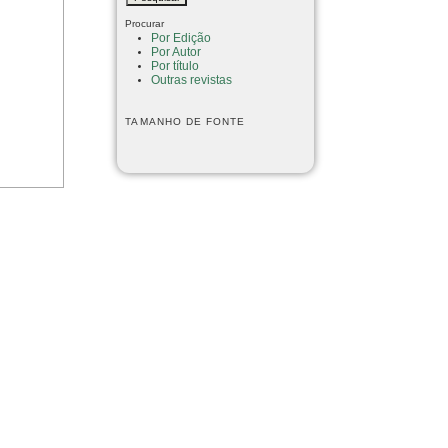
Procurar
Por Edição
Por Autor
Por título
Outras revistas
TAMANHO DE FONTE