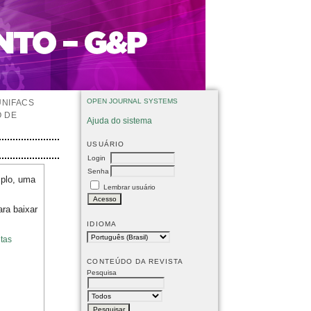
OPEN JOURNAL SYSTEMS
UNIFACS
O DE
Ajuda do sistema
USUÁRIO
Login
Senha
mplo, uma
Lembrar usuário
ara baixar
IDIOMA
tas
CONTEÚDO DA REVISTA
Pesquisa