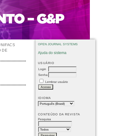
OPEN JOURNAL SYSTEMS
UNIFACS
O DE
Ajuda do sistema
USUÁRIO
Login
Senha
Lembrar usuário
IDIOMA
CONTEÚDO DA REVISTA
Pesquisa