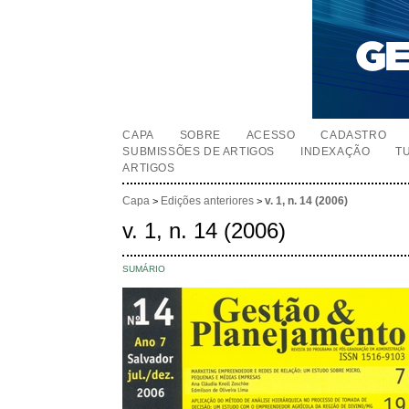
CAPA
SOBRE
ACESSO
CADASTRO
SUBMISSÕES DE ARTIGOS
INDEXAÇÃO
T
ARTIGOS
Capa
Edições anteriores
v. 1, n. 14 (2006)
>
>
v. 1, n. 14 (2006)
SUMÁRIO