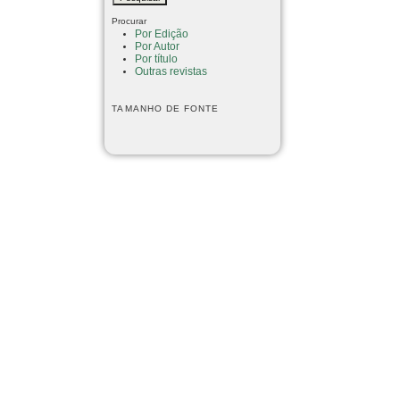
Procurar
Por Edição
Por Autor
Por título
Outras revistas
TAMANHO DE FONTE