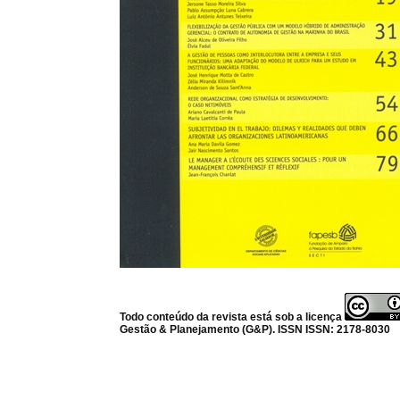
Todo conteúdo da revista está sob a licença
Gestão & Planejamento (G&P). ISSN ISSN: 2178-8030