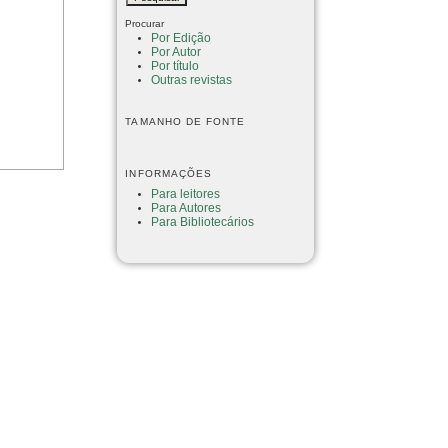
Procurar
Por Edição
Por Autor
Por título
Outras revistas
TAMANHO DE FONTE
INFORMAÇÕES
Para leitores
Para Autores
Para Bibliotecários