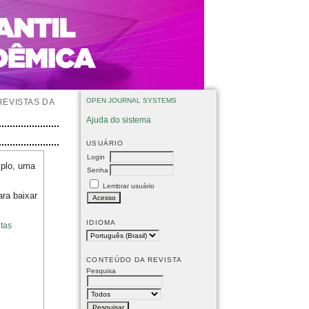
OPEN JOURNAL SYSTEMS
REVISTAS DA
Ajuda do sistema
USUÁRIO
Login
mplo, uma
Senha
Lembrar usuário
ara baixar
IDIOMA
tas
CONTEÚDO DA REVISTA
Pesquisa