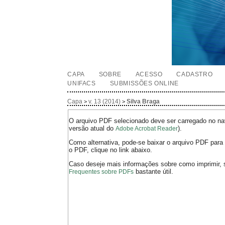
CAPA
SOBRE
ACESSO
CADASTRO
UNIFACS
SUBMISSÕES ONLINE
Capa
v. 13 (2014)
Silva Braga
>
>
O arquivo PDF selecionado deve ser carregado no nav
versão atual do
).
Adobe Acrobat Reader
Como alternativa, pode-se baixar o arquivo PDF para 
o PDF, clique no link abaixo.
Caso deseje mais informações sobre como imprimir, 
bastante útil.
Frequentes sobre PDFs