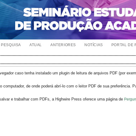
PESQUISA
ATUAL
ANTERIORES
NOTÍCIAS
PORTAL DE 
egador caso tenha instalado um plugin de leitura de arquivos PDF (por exe
o computador, de onde poderá abrí-lo com o leitor PDF de sua preferência. P
salvar e trabalhar com PDFs, a Highwire Press oferece uma página de
Pergun