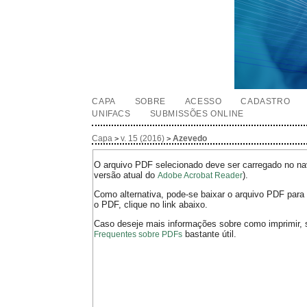
CAPA
SOBRE
ACESSO
CADASTRO
UNIFACS
SUBMISSÕES ONLINE
Capa
v. 15 (2016)
Azevedo
>
>
O arquivo PDF selecionado deve ser carregado no nav
versão atual do
).
Adobe Acrobat Reader
Como alternativa, pode-se baixar o arquivo PDF para 
o PDF, clique no link abaixo.
Caso deseje mais informações sobre como imprimir, 
bastante útil.
Frequentes sobre PDFs