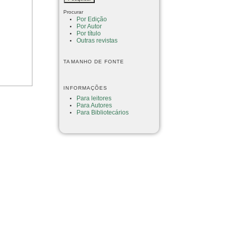
Procurar
Por Edição
Por Autor
Por título
Outras revistas
TAMANHO DE FONTE
INFORMAÇÕES
Para leitores
Para Autores
Para Bibliotecários