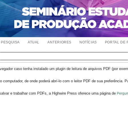
PESQUISA
ATUAL
ANTERIORES
NOTÍCIAS
PORTAL DE 
egador caso tenha instalado um plugin de leitura de arquivos PDF (por exe
o computador, de onde poderá abrí-lo com o leitor PDF de sua preferência. P
salvar e trabalhar com PDFs, a Highwire Press oferece uma página de
Pergun