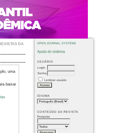
OPEN JOURNAL SYSTEMS
REVISTAS DA
Ajuda do sistema
USUÁRIO
Login
mplo, uma
Senha
Lembrar usuário
ara baixar
IDIOMA
tas
CONTEÚDO DA REVISTA
Pesquisa