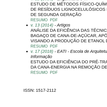
ESTUDO DE MÉTODOS FÍSICO-QUÍ
DE RESÍDUOS LIGNOCELULÓSICOS
DE SEGUNDA GERAÇÃO
RESUMO
PDF
v. 13 (2014)
- Artigos
ANÁLISE DA EFICÊNCIA DAS TÉCNI
BAGAÇO DE CANA-DE-AÇÚCAR, APÓ
VISANDO A PRODUÇÃO DE ETANOL 
RESUMO
PDF
v. 17 (2018)
- EATI - Escola de Arquitet
Informação
ESTUDO DA EFICIÊNCIA DO PRÉ-T
DA CANA-ENERGIA NA REMOÇÃO D
RESUMO
PDF
ISSN: 1517-2112