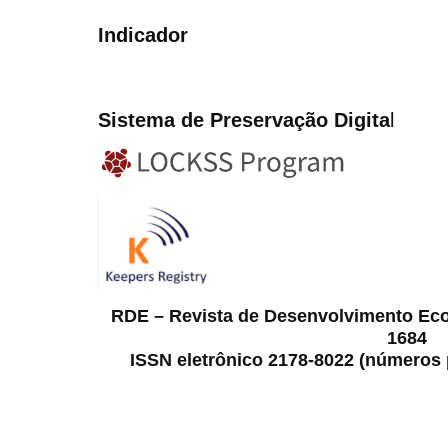
Indicador
Sistema de Preservação Digita
l
RDE – Revista de Desenvolvimento Ec
1684
ISSN eletrônico 2178-8022 (números p