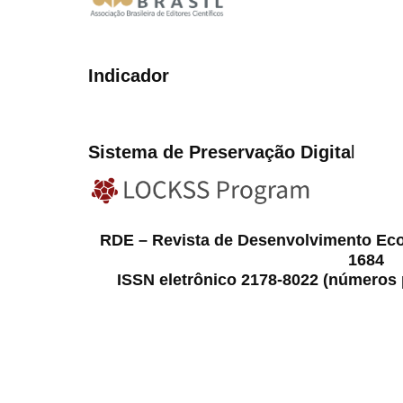
Indicador
Sistema de Preservação Digita
l
RDE – Revista de Desenvolvimento Ec
1684
ISSN eletrônico 2178-8022 (números p