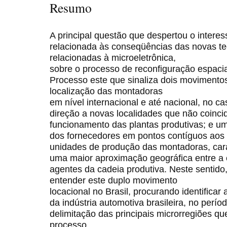
Resumo
A principal questão que despertou o interes
relacionada às conseqüências das novas te
relacionadas à microeletrônica,
sobre o processo de reconfiguração espacia
Processo este que sinaliza dois movimento
localização das montadoras
em nível internacional e até nacional, no c
direção a novas localidades que não coincid
funcionamento das plantas produtivas; e u
dos fornecedores em pontos contíguos aos 
unidades de produção das montadoras, car
uma maior aproximação geográfica entre a 
agentes da cadeia produtiva. Neste sentido,
entender este duplo movimento
locacional no Brasil, procurando identificar
da indústria automotiva brasileira, no perí
delimitação das principais microrregiões q
processo.