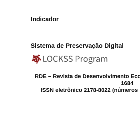
Indicador
Sistema de Preservação Digita
l
RDE – Revista de Desenvolvimento Ec
1684
ISSN eletrônico 2178-8022 (números p