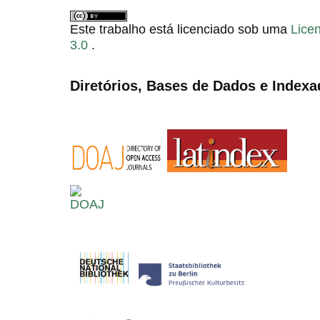
Este trabalho está licenciado sob uma
Lice
3.0
.
Diretórios, Bases de Dados e Indexa