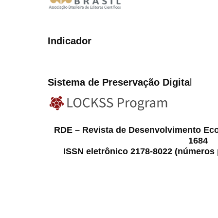
Indicador
Sistema de Preservação Digita
l
RDE – Revista de Desenvolvimento Ec
1684
ISSN eletrônico 2178-8022 (números p