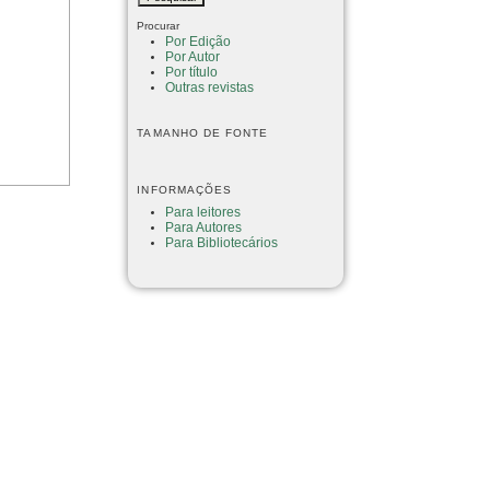
Procurar
Por Edição
Por Autor
Por título
Outras revistas
TAMANHO DE FONTE
INFORMAÇÕES
Para leitores
Para Autores
Para Bibliotecários