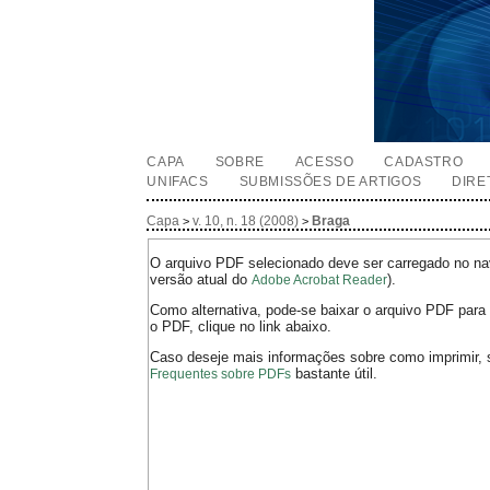
CAPA
SOBRE
ACESSO
CADASTRO
UNIFACS
SUBMISSÕES DE ARTIGOS
DIRE
Capa
v. 10, n. 18 (2008)
Braga
>
>
O arquivo PDF selecionado deve ser carregado no nav
versão atual do
).
Adobe Acrobat Reader
Como alternativa, pode-se baixar o arquivo PDF para 
o PDF, clique no link abaixo.
Caso deseje mais informações sobre como imprimir, 
bastante útil.
Frequentes sobre PDFs