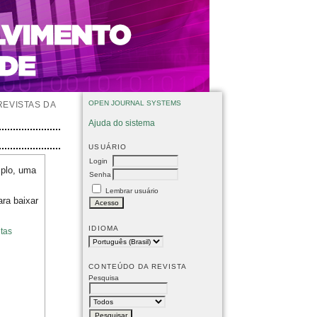
OPEN JOURNAL SYSTEMS
REVISTAS DA
Ajuda do sistema
USUÁRIO
Login
mplo, uma
Senha
Lembrar usuário
ara baixar
IDIOMA
tas
CONTEÚDO DA REVISTA
Pesquisa