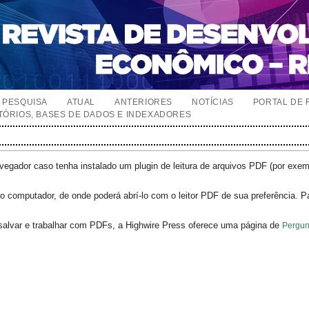
PESQUISA
ATUAL
ANTERIORES
NOTÍCIAS
PORTAL DE 
TÓRIOS, BASES DE DADOS E INDEXADORES
egador caso tenha instalado um plugin de leitura de arquivos PDF (por exe
o computador, de onde poderá abrí-lo com o leitor PDF de sua preferência. P
salvar e trabalhar com PDFs, a Highwire Press oferece uma página de
Pergun